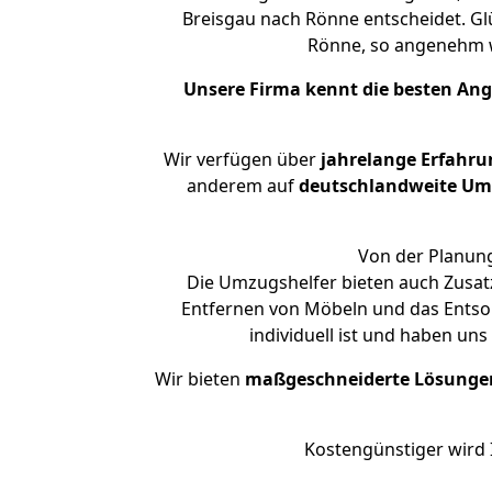
Breisgau nach Rönne entscheidet. Gl
Rönne, so angenehm 
Unsere Firma kennt die besten An
Wir verfügen über
jahrelange Erfahru
anderem auf
deutschlandweite Umzü
Von der Planung
Die Umzugshelfer bieten auch Zusatz
Entfernen von Möbeln und das Entsor
individuell ist und haben un
Wir bieten
maßgeschneiderte Lösunge
Kostengünstiger wird 