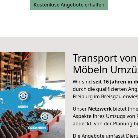
Kostenlose Angebote erhalten
Transport vo
Möbeln Umzü
Wir sind
seit 16 Jahren in
durch die qualifizierten Ang
Freiburg im Breisgau erwie
Unser
Netzwerk
bietet Ihn
Aspekte Ihres Umzugs von 
abdeckt, von der Planung b
Die Angebote umfasst Dienst