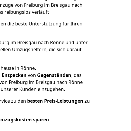
Umzüge von Freiburg im Breisgau nach
les reibungslos verläuft
nen die beste Unterstützung für Ihren
urg im Breisgau nach Rönne und unter
llen Umzugshelfern, die sich darauf
uhause in Rönne.
d
Entpacken
von
Gegenständen
, das
 von Freiburg im Breisgau nach Rönne
he unserer Kunden einzugehen.
rvice zu den
besten Preis-Leistungen
zu
Umzugskosten sparen
.