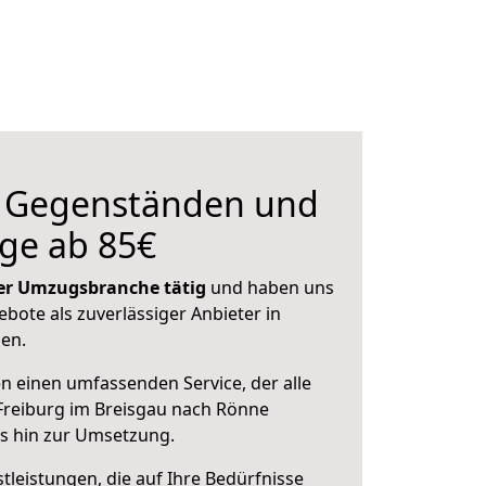
n Gegenständen und
ge ab 85€
 der Umzugsbranche tätig
und haben uns
ebote als zuverlässiger Anbieter in
sen.
en einen umfassenden Service, der alle
Freiburg im Breisgau nach Rönne
is hin zur Umsetzung.
leistungen, die auf Ihre Bedürfnisse