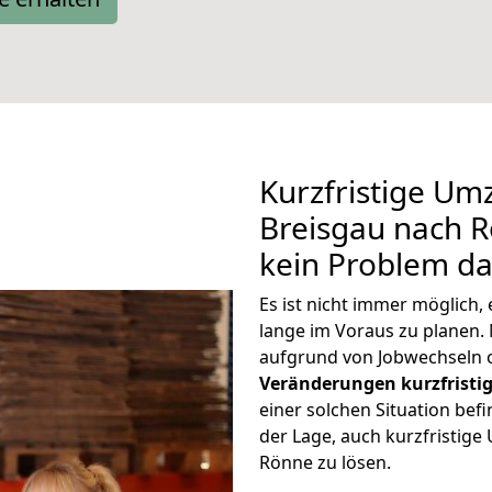
Kurzfristige Um
Breisgau nach R
kein Problem da
Es ist nicht immer möglich
lange im Voraus zu plane
aufgrund von Jobwechseln o
Veränderungen kurzfristig
einer solchen Situation befi
der Lage, auch kurzfristig
Rönne zu lösen.