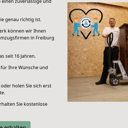
e einen zuverlässige und
e genau richtig ist.
erk können wir Ihnen
Umzugsfirmen in Freiburg
s seit 16 Jahren.
 für Ihre Wünsche und
oder holen Sie sich erst
te.
halten Sie kostenlose
e erhalten