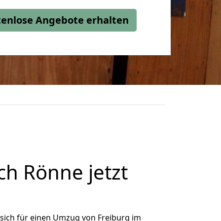
stenlose Angebote erhalten
h Rönne jetzt
sich für einen Umzug von Freiburg im