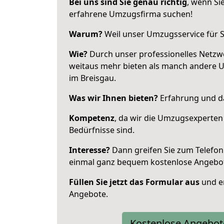
Bei uns sind Sie genau richtig
, wenn Si
erfahrene Umzugsfirma suchen!
Warum?
Weil unser Umzugsservice für Si
Wie?
Durch unser professionelles Netzw
weitaus mehr bieten als manch andere 
im Breisgau.
Was wir Ihnen bieten?
Erfahrung und da
Kompetenz
, da wir die Umzugsexperten
Bedürfnisse sind.
Interesse?
Dann greifen Sie zum Telefon 
einmal ganz bequem kostenlose Angebo
Füllen Sie jetzt das Formular aus
und er
Angebote.
Kostenlose Angebot