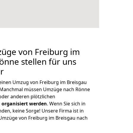
züge von Freiburg im
önne stellen für uns
r
, einen Umzug von Freiburg im Breisgau
n. Manchmal müssen Umzüge nach Rönne
der anderen plötzlichen
 organisiert werden
. Wenn Sie sich in
nden, keine Sorge! Unsere Firma ist in
e Umzüge von Freiburg im Breisgau nach