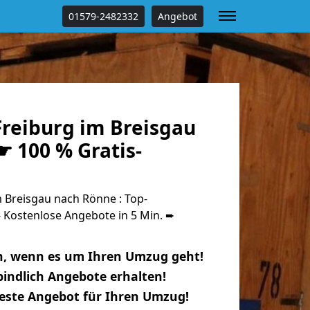
01579-2482332
Angebot
reiburg im Breisgau
 100 % Gratis-
 Breisgau nach Rönne : Top-
Kostenlose Angebote in 5 Min. ➨
n, wenn es um Ihren Umzug geht!
indlich Angebote erhalten!
beste Angebot für Ihren Umzug!