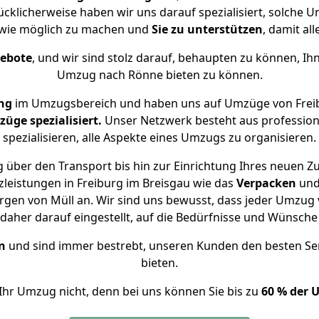
ücklicherweise haben wir uns darauf spezialisiert, solche 
wie möglich zu machen und
Sie zu unterstützen
, damit al
gebote
, und wir sind stolz darauf, behaupten zu können, Ih
Umzug nach Rönne bieten zu können.
ng
im Umzugsbereich und haben uns auf Umzüge von Freib
ge spezialisiert.
Unser Netzwerk besteht aus professione
spezialisieren, alle Aspekte eines Umzugs zu organisieren.
 über den Transport bis hin zur Einrichtung Ihres neuen Z
leistungen in Freiburg im Breisgau wie das
Verpacken
un
gen von Müll an. Wir sind uns bewusst, dass jeder Umzug
s daher darauf eingestellt, auf die Bedürfnisse und Wünsc
n
und sind immer bestrebt, unseren Kunden den besten Se
bieten.
Ihr Umzug nicht, denn bei uns können Sie bis zu
60 % der 