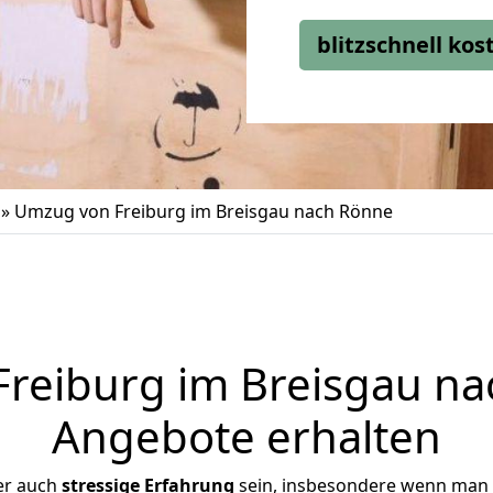
blitzschnell ko
»
Umzug von Freiburg im Breisgau nach Rönne
reiburg im Breisgau nac
Angebote erhalten
er auch
stressige
Erfahrung
sein, insbesondere wenn man 