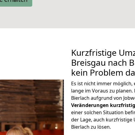
Kurzfristige Um
Breisgau nach Bi
kein Problem da
Es ist nicht immer möglich
lange im Voraus zu plane
Bierlach aufgrund von Jobw
Veränderungen kurzfristig
einer solchen Situation befi
der Lage, auch kurzfristig
Bierlach zu lösen.