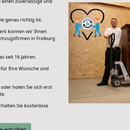
e einen zuverlässige und
e genau richtig ist.
erk können wir Ihnen
Umzugsfirmen in Freiburg
s seit 16 Jahren.
 für Ihre Wünsche und
oder holen Sie sich erst
te.
halten Sie kostenlose
e erhalten