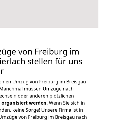
züge von Freiburg im
erlach stellen für uns
r
, einen Umzug von Freiburg im Breisgau
n. Manchmal müssen Umzüge nach
echseln oder anderen plötzlichen
 organisiert werden
. Wenn Sie sich in
nden, keine Sorge! Unsere Firma ist in
e Umzüge von Freiburg im Breisgau nach