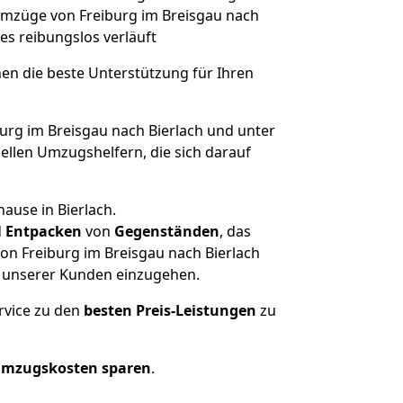
e Umzüge von Freiburg im Breisgau nach
les reibungslos verläuft
nen die beste Unterstützung für Ihren
rg im Breisgau nach Bierlach und unter
llen Umzugshelfern, die sich darauf
ause in Bierlach.
d
Entpacken
von
Gegenständen
, das
on Freiburg im Breisgau nach Bierlach
he unserer Kunden einzugehen.
rvice zu den
besten Preis-Leistungen
zu
Umzugskosten sparen
.