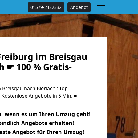
01579-2482332
Angebot
reiburg im Breisgau
h ☛ 100 % Gratis-
Breisgau nach Bierlach : Top-
Kostenlose Angebote in 5 Min. ➨
n, wenn es um Ihren Umzug geht!
indlich Angebote erhalten!
beste Angebot für Ihren Umzug!