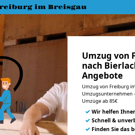
eiburg im Breisgau
Umzug von F
nach Bierlac
Angebote
Umzug von Freiburg im 
Umzugsunternehmen - 
Umzüge ab 85€
✓
Wir helfen Ihne
✓
Schnell & unverb
✓
Finden Sie das 