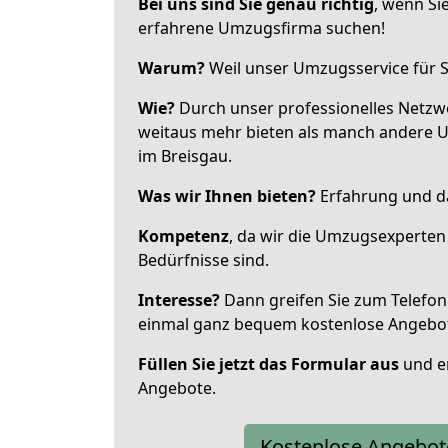
Bei uns sind Sie genau richtig
, wenn Si
erfahrene Umzugsfirma suchen!
Warum?
Weil unser Umzugsservice für Si
Wie?
Durch unser professionelles Netzw
weitaus mehr bieten als manch andere 
im Breisgau.
Was wir Ihnen bieten?
Erfahrung und da
Kompetenz
, da wir die Umzugsexperten
Bedürfnisse sind.
Interesse?
Dann greifen Sie zum Telefon 
einmal ganz bequem kostenlose Angebo
Füllen Sie jetzt das Formular aus
und er
Angebote.
Kostenlose Angebot