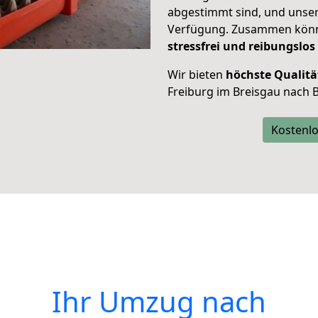
abgestimmt sind, und unser
Verfügung. Zusammen können
stressfrei und reibungslos
Wir bieten
höchste Qualitä
Freiburg im Breisgau nach B
Kostenlo
Ihr Umzug nach