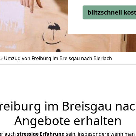
blitzschnell ko
»
Umzug von Freiburg im Breisgau nach Bierlach
iburg im Breisgau nach
Angebote erhalten
er auch
stressige
Erfahrung
sein, insbesondere wenn man 