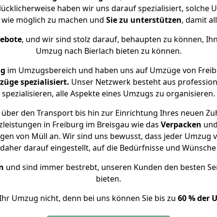
lücklicherweise haben wir uns darauf spezialisiert, solch
m wie möglich zu machen und
Sie zu unterstützen
, damit al
gebote
, und wir sind stolz darauf, behaupten zu können, Ih
Umzug nach Bierlach bieten zu können.
ng
im Umzugsbereich und haben uns auf Umzüge von Freibu
ge spezialisiert.
Unser Netzwerk besteht aus professione
spezialisieren, alle Aspekte eines Umzugs zu organisieren.
über den Transport bis hin zur Einrichtung Ihres neuen Zuh
leistungen in Freiburg im Breisgau wie das
Verpacken
un
en von Müll an. Wir sind uns bewusst, dass jeder Umzug v
s daher darauf eingestellt, auf die Bedürfnisse und Wünsc
n
und sind immer bestrebt, unseren Kunden den besten Se
bieten.
Ihr Umzug nicht, denn bei uns können Sie bis zu
60 % der 