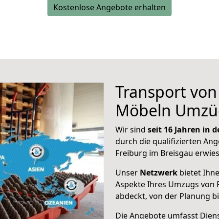
Kostenlose Angebote erhalten
Transport vo
Möbeln Umzü
Wir sind
seit 16 Jahren in
durch die qualifizierten Ang
Freiburg im Breisgau erwie
Unser
Netzwerk
bietet Ihn
Aspekte Ihres Umzugs von F
abdeckt, von der Planung b
Die Angebote umfasst Dienst