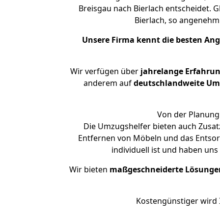
Breisgau nach Bierlach entscheidet. G
Bierlach, so angeneh
Unsere Firma kennt die besten An
Wir verfügen über
jahrelange Erfahru
anderem auf
deutschlandweite Umzü
Von der Planung 
Die Umzugshelfer bieten auch Zusatz
Entfernen von Möbeln und das Entsorg
individuell ist und haben un
Wir bieten
maßgeschneiderte Lösunge
Kostengünstiger wird 