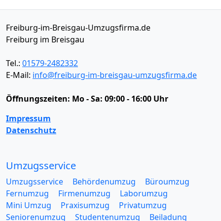
Freiburg-im-Breisgau-Umzugsfirma.de
Freiburg im Breisgau
Tel.:
01579-2482332
E-Mail:
info@freiburg-im-breisgau-umzugsfirma.de
Öffnungszeiten:
Mo - Sa: 09:00 - 16:00 Uhr
Impressum
Datenschutz
Umzugsservice
Umzugsservice
Behördenumzug
Büroumzug
Fernumzug
Firmenumzug
Laborumzug
Mini Umzug
Praxisumzug
Privatumzug
Seniorenumzug
Studentenumzug
Beiladung