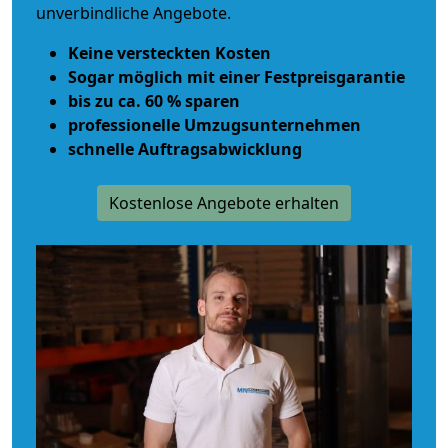
unverbindliche Angebote.
Keine versteckten Kosten
Sogar möglich mit einer Festpreisgarantie
bis zu ca. 60 % sparen
professionelle Umzugsunternehmen
schnelle Auftragsabwicklung
Kostenlose Angebote erhalten