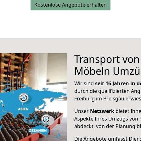
Kostenlose Angebote erhalten
Transport vo
Möbeln Umzü
Wir sind
seit 16 Jahren in
durch die qualifizierten Ang
Freiburg im Breisgau erwie
Unser
Netzwerk
bietet Ihn
Aspekte Ihres Umzugs von 
abdeckt, von der Planung b
Die Angebote umfasst Dienst