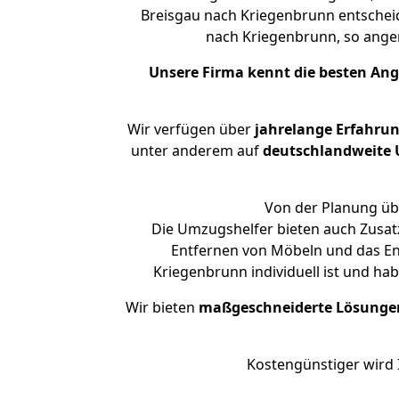
Breisgau nach Kriegenbrunn entscheid
nach Kriegenbrunn, so ang
Unsere Firma kennt die besten An
Wir verfügen über
jahrelange Erfahru
unter anderem auf
deutschlandweite U
Von der Planung übe
Die Umzugshelfer bieten auch Zusatz
Entfernen von Möbeln und das Ent
Kriegenbrunn individuell ist und ha
Wir bieten
maßgeschneiderte Lösunge
Kostengünstiger wird 