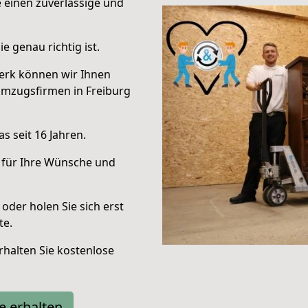
e einen zuverlässige und
e genau richtig ist.
erk können wir Ihnen
Umzugsfirmen in Freiburg
s seit 16 Jahren.
 für Ihre Wünsche und
oder holen Sie sich erst
te.
halten Sie kostenlose
e erhalten