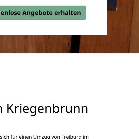
stenlose Angebote erhalten
h Kriegenbrunn
sich für einen Umzug von Freiburg im