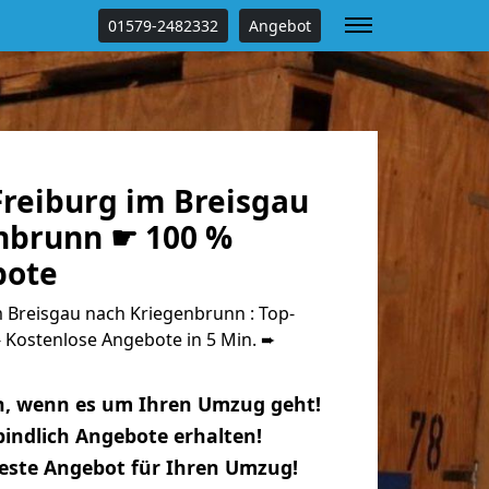
01579-2482332
Angebot
reiburg im Breisgau
nbrunn ☛ 100 %
bote
 Breisgau nach Kriegenbrunn : Top-
Kostenlose Angebote in 5 Min. ➨
n, wenn es um Ihren Umzug geht!
indlich Angebote erhalten!
beste Angebot für Ihren Umzug!