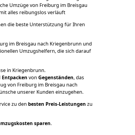
olche Umzüge von Freiburg im Breisgau
mit alles reibungslos verläuft
nen die beste Unterstützung für Ihren
urg im Breisgau nach Kriegenbrunn und
onellen Umzugshelfern, die sich darauf
use in Kriegenbrunn.
d
Entpacken
von
Gegenständen
, das
zug von Freiburg im Breisgau nach
d Wünsche unserer Kunden einzugehen.
rvice zu den
besten Preis-Leistungen
zu
Umzugskosten sparen
.