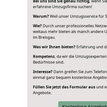
Bei uns sind Sie genau richtig
, wenn Si
erfahrene Umzugsfirma suchen!
Warum?
Weil unser Umzugsservice für Si
Wie?
Durch unser professionelles Netzw
weitaus mehr bieten als manch andere 
im Breisgau.
Was wir Ihnen bieten?
Erfahrung und da
Kompetenz
, da wir die Umzugsexperten
Bedürfnisse sind.
Interesse?
Dann greifen Sie zum Telefon 
einmal ganz bequem kostenlose Angebo
Füllen Sie jetzt das Formular aus
und er
Angebote.
Kostenlose Angebot