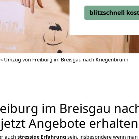
blitzschnell ko
»
Umzug von Freiburg im Breisgau nach Kriegenbrunn
eiburg im Breisgau nac
jetzt Angebote erhalten
er auch
stressige
Erfahrung
sein, insbesondere wenn man 