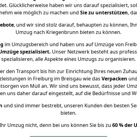
et. Glücklicherweise haben wir uns darauf spezialisiert, s
enehm wie möglich zu machen und
Sie zu unterstützen
, da
gebote
, und wir sind stolz darauf, behaupten zu können, Ih
Umzug nach Kriegenbrunn bieten zu können.
ng
im Umzugsbereich und haben uns auf Umzüge von Freib
mzüge spezialisiert.
Unser Netzwerk besteht aus professi
spezialisieren, alle Aspekte eines Umzugs zu organisieren.
r den Transport bis hin zur Einrichtung Ihres neuen Zuha
leistungen in Freiburg im Breisgau wie das
Verpacken
un
sorgen von Müll an. Wir sind uns bewusst, dass jeder Um
ben uns daher darauf eingestellt, auf die Bedürfnisse un
n
und sind immer bestrebt, unseren Kunden den besten Se
bieten.
Ihr Umzug nicht, denn bei uns können Sie bis zu
60 % der 