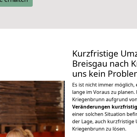
Kurzfristige Um
Breisgau nach K
uns kein Proble
Es ist nicht immer möglich
lange im Voraus zu plane
Kriegenbrunn aufgrund von
Veränderungen kurzfristig
einer solchen Situation befi
der Lage, auch kurzfristig
Kriegenbrunn zu lösen.