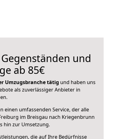
n Gegenständen und
ge ab 85€
 der Umzugsbranche tätig
und haben uns
ebote als zuverlässiger Anbieter in
sen.
en einen umfassenden Service, der alle
Freiburg im Breisgau nach Kriegenbrunn
is hin zur Umsetzung.
leistungen, die auf Ihre Bedürfnisse