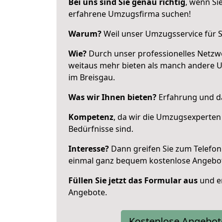
Bei uns sind Sie genau richtig
, wenn Si
erfahrene Umzugsfirma suchen!
Warum?
Weil unser Umzugsservice für Si
Wie?
Durch unser professionelles Netzw
weitaus mehr bieten als manch andere 
im Breisgau.
Was wir Ihnen bieten?
Erfahrung und da
Kompetenz
, da wir die Umzugsexperten
Bedürfnisse sind.
Interesse?
Dann greifen Sie zum Telefon 
einmal ganz bequem kostenlose Angebo
Füllen Sie jetzt das Formular aus
und er
Angebote.
Kostenlose Angebot