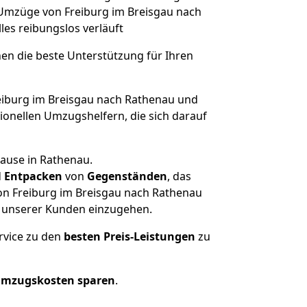
e Umzüge von Freiburg im Breisgau nach
lles reibungslos verläuft
nen die beste Unterstützung für Ihren
iburg im Breisgau nach Rathenau und
onellen Umzugshelfern, die sich darauf
hause in Rathenau.
d
Entpacken
von
Gegenständen
, das
on Freiburg im Breisgau nach Rathenau
he unserer Kunden einzugehen.
rvice zu den
besten Preis-Leistungen
zu
Umzugskosten sparen
.