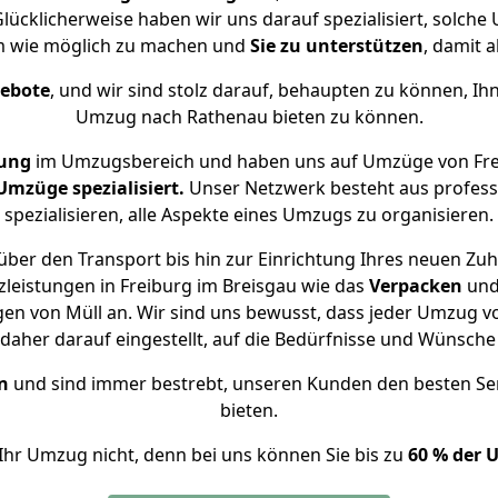
lücklicherweise haben wir uns darauf spezialisiert, solch
m wie möglich zu machen und
Sie zu unterstützen
, damit a
gebote
, und wir sind stolz darauf, behaupten zu können, Ih
Umzug nach Rathenau bieten zu können.
rung
im Umzugsbereich und haben uns auf Umzüge von Fre
mzüge spezialisiert.
Unser Netzwerk besteht aus professi
spezialisieren, alle Aspekte eines Umzugs zu organisieren.
ber den Transport bis hin zur Einrichtung Ihres neuen Zu
leistungen in Freiburg im Breisgau wie das
Verpacken
un
en von Müll an. Wir sind uns bewusst, dass jeder Umzug v
s daher darauf eingestellt, auf die Bedürfnisse und Wünsc
n
und sind immer bestrebt, unseren Kunden den besten Se
bieten.
Ihr Umzug nicht, denn bei uns können Sie bis zu
60 % der 