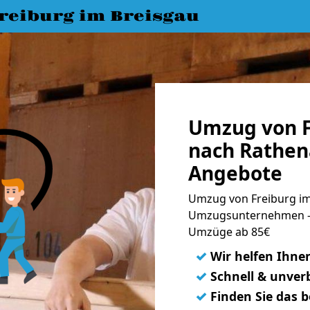
eiburg im Breisgau
Umzug von F
nach Rathen
Angebote
Umzug von Freiburg im
Umzugsunternehmen - 
Umzüge ab 85€
✓
Wir helfen Ihne
✓
Schnell & unverb
✓
Finden Sie das 