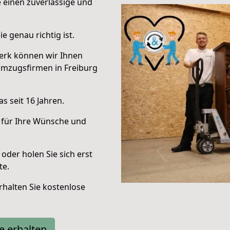
e einen zuverlässige und
e genau richtig ist.
erk können wir Ihnen
Umzugsfirmen in Freiburg
s seit 16 Jahren.
 für Ihre Wünsche und
oder holen Sie sich erst
te.
halten Sie kostenlose
e erhalten