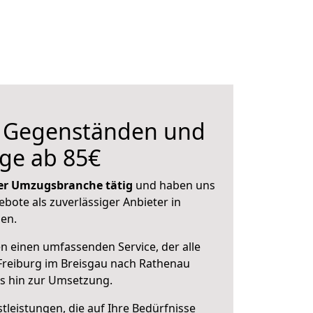
n Gegenständen und
ge ab 85€
 der Umzugsbranche tätig
und haben uns
ebote als zuverlässiger Anbieter in
sen.
en einen umfassenden Service, der alle
Freiburg im Breisgau nach Rathenau
is hin zur Umsetzung.
leistungen, die auf Ihre Bedürfnisse