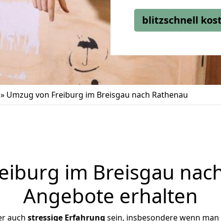
blitzschnell ko
»
Umzug von Freiburg im Breisgau nach Rathenau
iburg im Breisgau nach
Angebote erhalten
er auch
stressige
Erfahrung
sein, insbesondere wenn man 