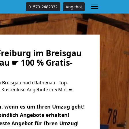
01579-2482332
Angebot
reiburg im Breisgau
au ☛ 100 % Gratis-
 Breisgau nach Rathenau : Top-
Kostenlose Angebote in 5 Min. ➨
n, wenn es um Ihren Umzug geht!
indlich Angebote erhalten!
beste Angebot für Ihren Umzug!