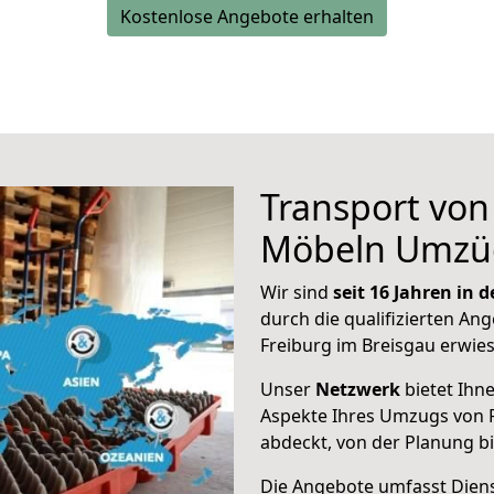
Kostenlose Angebote erhalten
Transport vo
Möbeln Umzü
Wir sind
seit 16 Jahren in
durch die qualifizierten Ang
Freiburg im Breisgau erwie
Unser
Netzwerk
bietet Ihn
Aspekte Ihres Umzugs von 
abdeckt, von der Planung b
Die Angebote umfasst Dienst