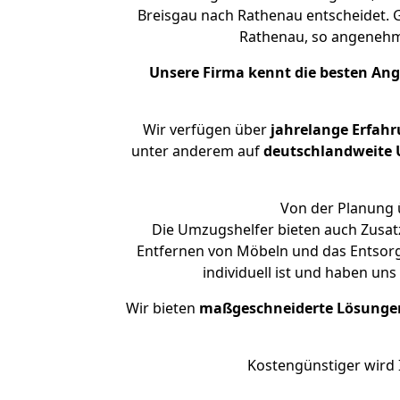
Breisgau nach Rathenau entscheidet. G
Rathenau, so angeneh
Unsere Firma kennt die besten An
Wir verfügen über
jahrelange Erfah
unter anderem auf
deutschlandweite U
Von der Planung ü
Die Umzugshelfer bieten auch Zusatz
Entfernen von Möbeln und das Entsorg
individuell ist und haben un
Wir bieten
maßgeschneiderte Lösunge
Kostengünstiger wird 