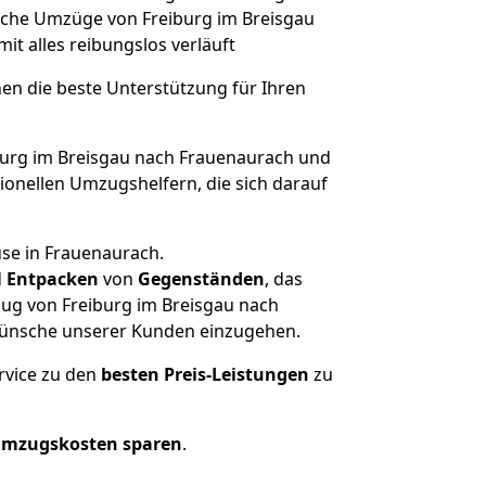
olche Umzüge von Freiburg im Breisgau
mit alles reibungslos verläuft
nen die beste Unterstützung für Ihren
urg im Breisgau nach Frauenaurach und
onellen Umzugshelfern, die sich darauf
use in Frauenaurach.
d
Entpacken
von
Gegenständen
, das
zug von Freiburg im Breisgau nach
d Wünsche unserer Kunden einzugehen.
rvice zu den
besten Preis-Leistungen
zu
Umzugskosten sparen
.