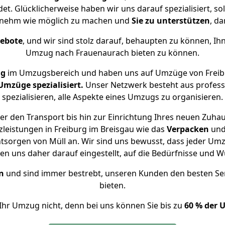
et. Glücklicherweise haben wir uns darauf spezialisiert, s
enehm wie möglich zu machen und
Sie zu unterstützen
, da
gebote
, und wir sind stolz darauf, behaupten zu können, Ih
Umzug nach Frauenaurach bieten zu können.
ng
im Umzugsbereich und haben uns auf Umzüge von Freib
mzüge spezialisiert.
Unser Netzwerk besteht aus professi
spezialisieren, alle Aspekte eines Umzugs zu organisieren.
r den Transport bis hin zur Einrichtung Ihres neuen Zuha
leistungen in Freiburg im Breisgau wie das
Verpacken
un
sorgen von Müll an. Wir sind uns bewusst, dass jeder Um
ben uns daher darauf eingestellt, auf die Bedürfnisse un
n
und sind immer bestrebt, unseren Kunden den besten Se
bieten.
Ihr Umzug nicht, denn bei uns können Sie bis zu
60 % der 