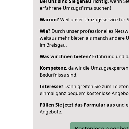
Bei uns sind Sie genau richtig
, wenn Si
erfahrene Umzugsfirma suchen!
Warum?
Weil unser Umzugsservice für Si
Wie?
Durch unser professionelles Netzw
weitaus mehr bieten als manch andere 
im Breisgau.
Was wir Ihnen bieten?
Erfahrung und da
Kompetenz
, da wir die Umzugsexperten
Bedürfnisse sind.
Interesse?
Dann greifen Sie zum Telefon 
einmal ganz bequem kostenlose Angebo
Füllen Sie jetzt das Formular aus
und er
Angebote.
Kostenlose Angebot