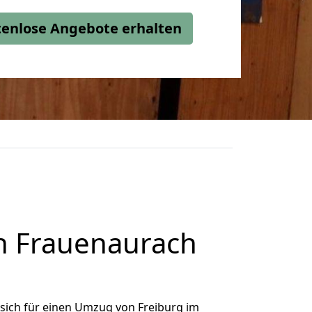
stenlose Angebote erhalten
h Frauenaurach
sich für einen Umzug von Freiburg im