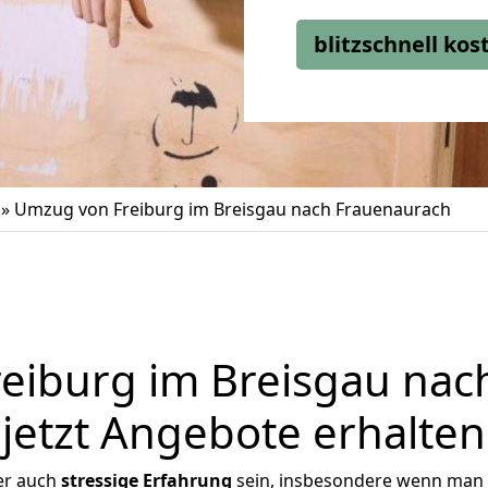
blitzschnell ko
»
Umzug von Freiburg im Breisgau nach Frauenaurach
eiburg im Breisgau nac
jetzt Angebote erhalten
er auch
stressige
Erfahrung
sein, insbesondere wenn man 