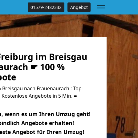
01579-2482332
Angebot
reiburg im Breisgau
aurach ☛ 100 %
bote
 Breisgau nach Frauenaurach : Top-
Kostenlose Angebote in 5 Min. ➨
n, wenn es um Ihren Umzug geht!
indlich Angebote erhalten!
beste Angebot für Ihren Umzug!