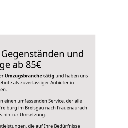
n Gegenständen und
ge ab 85€
 der Umzugsbranche tätig
und haben uns
ebote als zuverlässiger Anbieter in
sen.
en einen umfassenden Service, der alle
Freiburg im Breisgau nach Frauenaurach
is hin zur Umsetzung.
leistungen, die auf Ihre Bedürfnisse