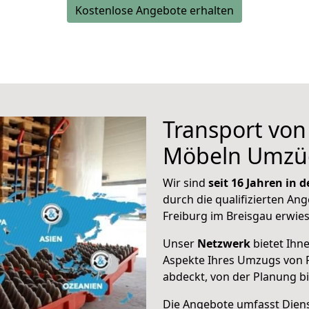
Kostenlose Angebote erhalten
Transport vo
Möbeln Umzü
Wir sind
seit 16 Jahren in
durch die qualifizierten Ang
Freiburg im Breisgau erwie
Unser
Netzwerk
bietet Ihn
Aspekte Ihres Umzugs von 
abdeckt, von der Planung b
Die Angebote umfasst Dienst