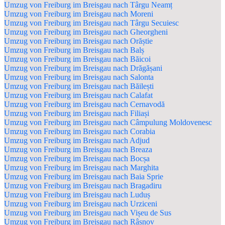
Umzug von Freiburg im Breisgau nach Târgu Neamț
Umzug von Freiburg im Breisgau nach Moreni
Umzug von Freiburg im Breisgau nach Târgu Secuiesc
Umzug von Freiburg im Breisgau nach Gheorgheni
Umzug von Freiburg im Breisgau nach Orăștie
Umzug von Freiburg im Breisgau nach Balș
Umzug von Freiburg im Breisgau nach Băicoi
Umzug von Freiburg im Breisgau nach Drăgășani
Umzug von Freiburg im Breisgau nach Salonta
Umzug von Freiburg im Breisgau nach Băilești
Umzug von Freiburg im Breisgau nach Calafat
Umzug von Freiburg im Breisgau nach Cernavodă
Umzug von Freiburg im Breisgau nach Filiași
Umzug von Freiburg im Breisgau nach Câmpulung Moldovenesc
Umzug von Freiburg im Breisgau nach Corabia
Umzug von Freiburg im Breisgau nach Adjud
Umzug von Freiburg im Breisgau nach Breaza
Umzug von Freiburg im Breisgau nach Bocșa
Umzug von Freiburg im Breisgau nach Marghita
Umzug von Freiburg im Breisgau nach Baia Sprie
Umzug von Freiburg im Breisgau nach Bragadiru
Umzug von Freiburg im Breisgau nach Luduș
Umzug von Freiburg im Breisgau nach Urziceni
Umzug von Freiburg im Breisgau nach Vișeu de Sus
Umzug von Freiburg im Breisgau nach Râșnov