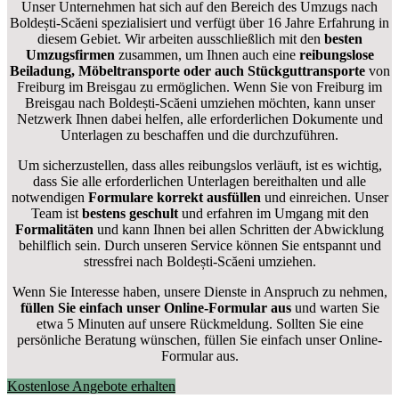
Unser Unternehmen hat sich auf den Bereich des Umzugs nach
Boldești-Scăeni spezialisiert und verfügt über 16 Jahre Erfahrung in
diesem Gebiet. Wir arbeiten ausschließlich mit den
besten
Umzugsfirmen
zusammen, um Ihnen auch eine
reibungslose
Beiladung, Möbeltransporte oder auch Stückguttransporte
von
Freiburg im Breisgau zu ermöglichen. Wenn Sie von Freiburg im
Breisgau nach Boldești-Scăeni umziehen möchten, kann unser
Netzwerk Ihnen dabei helfen, alle erforderlichen Dokumente und
Unterlagen zu beschaffen und die durchzuführen.
Um sicherzustellen, dass alles reibungslos verläuft, ist es wichtig,
dass Sie alle erforderlichen Unterlagen bereithalten und alle
notwendigen
Formulare
korrekt
ausfüllen
und einreichen. Unser
Team ist
bestens geschult
und erfahren im Umgang mit den
Formalitäten
und kann Ihnen bei allen Schritten der Abwicklung
behilflich sein. Durch unseren Service können Sie entspannt und
stressfrei nach Boldești-Scăeni umziehen.
Wenn Sie Interesse haben, unsere Dienste in Anspruch zu nehmen,
füllen Sie einfach unser Online-Formular aus
und warten Sie
etwa 5 Minuten auf unsere Rückmeldung. Sollten Sie eine
persönliche Beratung wünschen, füllen Sie einfach unser Online-
Formular aus.
Kostenlose Angebote erhalten