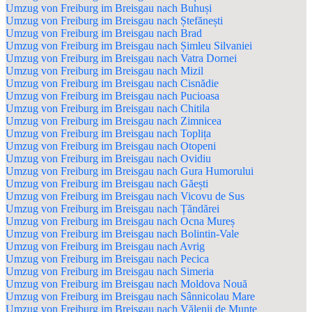
Umzug von Freiburg im Breisgau nach Buhuși
Umzug von Freiburg im Breisgau nach Ștefănești
Umzug von Freiburg im Breisgau nach Brad
Umzug von Freiburg im Breisgau nach Șimleu Silvaniei
Umzug von Freiburg im Breisgau nach Vatra Dornei
Umzug von Freiburg im Breisgau nach Mizil
Umzug von Freiburg im Breisgau nach Cisnădie
Umzug von Freiburg im Breisgau nach Pucioasa
Umzug von Freiburg im Breisgau nach Chitila
Umzug von Freiburg im Breisgau nach Zimnicea
Umzug von Freiburg im Breisgau nach Toplița
Umzug von Freiburg im Breisgau nach Otopeni
Umzug von Freiburg im Breisgau nach Ovidiu
Umzug von Freiburg im Breisgau nach Gura Humorului
Umzug von Freiburg im Breisgau nach Găești
Umzug von Freiburg im Breisgau nach Vicovu de Sus
Umzug von Freiburg im Breisgau nach Țăndărei
Umzug von Freiburg im Breisgau nach Ocna Mureș
Umzug von Freiburg im Breisgau nach Bolintin-Vale
Umzug von Freiburg im Breisgau nach Avrig
Umzug von Freiburg im Breisgau nach Pecica
Umzug von Freiburg im Breisgau nach Simeria
Umzug von Freiburg im Breisgau nach Moldova Nouă
Umzug von Freiburg im Breisgau nach Sânnicolau Mare
Umzug von Freiburg im Breisgau nach Vălenii de Munte