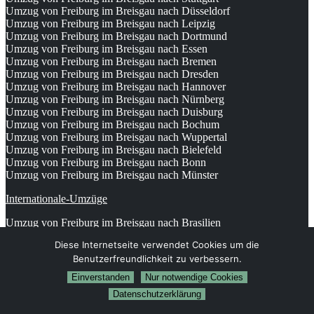
Umzug von Freiburg im Breisgau nach Düsseldorf
Umzug von Freiburg im Breisgau nach Leipzig
Umzug von Freiburg im Breisgau nach Dortmund
Umzug von Freiburg im Breisgau nach Essen
Umzug von Freiburg im Breisgau nach Bremen
Umzug von Freiburg im Breisgau nach Dresden
Umzug von Freiburg im Breisgau nach Hannover
Umzug von Freiburg im Breisgau nach Nürnberg
Umzug von Freiburg im Breisgau nach Duisburg
Umzug von Freiburg im Breisgau nach Bochum
Umzug von Freiburg im Breisgau nach Wuppertal
Umzug von Freiburg im Breisgau nach Bielefeld
Umzug von Freiburg im Breisgau nach Bonn
Umzug von Freiburg im Breisgau nach Münster
Internationale-Umzüge
Umzug von Freiburg im Breisgau nach Brasilien
Umzug von Freiburg im Breisgau nach Brunei Darussalam
Diese Internetseite verwendet Cookies um die
Umzug von Freiburg im Breisgau nach Burkina Faso
Benutzerfreundlichkeit zu verbessern.
Umzug von Freiburg im Breisgau nach Burundi
Umzug von Freiburg im Breisgau nach Chile
Einverstanden
Nur notwendige Cookies
Umzug von Freiburg im Breisgau nach China
Datenschutzerklärung
Umzug von Freiburg im Breisgau nach Cookinseln
Umzug von Freiburg im Breisgau nach Costa Rica