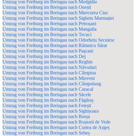
Umzug von Freiburg im Breisgau nach Medgidia
Umzug von Freiburg im Breisgau nach Onești
Umzug von Freiburg im Breisgau nach Miercurea Ciuc
Umzug von Freiburg im Breisgau nach Sighetu Marmației
Umzug von Freiburg im Breisgau nach Petroșani
Umzug von Freiburg im Breisgau nach Mangalia
Umzug von Freiburg im Breisgau nach Tecuci
Umzug von Freiburg im Breisgau nach Odorheiu Secuiesc
Umzug von Freiburg im Breisgau nach Râmnicu Sărat
Umzug von Freiburg im Breisgau nach Pașcani
Umzug von Freiburg im Breisgau nach Dej
Umzug von Freiburg im Breisgau nach Reghin
Umzug von Freiburg im Breisgau nach Năvodari
Umzug von Freiburg im Breisgau nach Câmpina
Umzug von Freiburg im Breisgau nach Mioveni
Umzug von Freiburg im Breisgau nach Câmpulung
Umzug von Freiburg im Breisgau nach Caracal
Umzug von Freiburg im Breisgau nach Săcele
Umzug von Freiburg im Breisgau nach Făgăraș
Umzug von Freiburg im Breisgau nach Fetești
Umzug von Freiburg im Breisgau nach Sighișoara
Umzug von Freiburg im Breisgau nach Borșa
Umzug von Freiburg im Breisgau nach Roșiorii de Vede
Umzug von Freiburg im Breisgau nach Curtea de Argeș
Umzug von Freiburg im Breisgau nach Sebeș