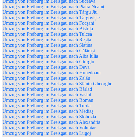
Umzug von Freiburg im Breisgau nach Suceava
Umzug von Freiburg im Breisgau nach Piatra Neamț
Umzug von Freiburg im Breisgau nach Târgu Jiu
Umzug von Freiburg im Breisgau nach Târgoviște
Umzug von Freiburg im Breisgau nach Focșani
Umzug von Freiburg im Breisgau nach Bistrița
Umzug von Freiburg im Breisgau nach Tulcea
Umzug von Freiburg im Breisgau nach Reșița
Umzug von Freiburg im Breisgau nach Slatina
Umzug von Freiburg im Breisgau nach Călărași
Umzug von Freiburg im Breisgau nach Alba Iulia
Umzug von Freiburg im Breisgau nach Giurgiu
Umzug von Freiburg im Breisgau nach Deva
Umzug von Freiburg im Breisgau nach Hunedoara
Umzug von Freiburg im Breisgau nach Zalău
Umzug von Freiburg im Breisgau nach Sfântu Gheorghe
Umzug von Freiburg im Breisgau nach Bârlad
Umzug von Freiburg im Breisgau nach Vaslui
Umzug von Freiburg im Breisgau nach Roman
Umzug von Freiburg im Breisgau nach Turda
Umzug von Freiburg im Breisgau nach Mediaș
Umzug von Freiburg im Breisgau nach Slobozia
Umzug von Freiburg im Breisgau nach Alexandria
Umzug von Freiburg im Breisgau nach Voluntar
Umzug von Freiburg im Breisgau nach Lugoj