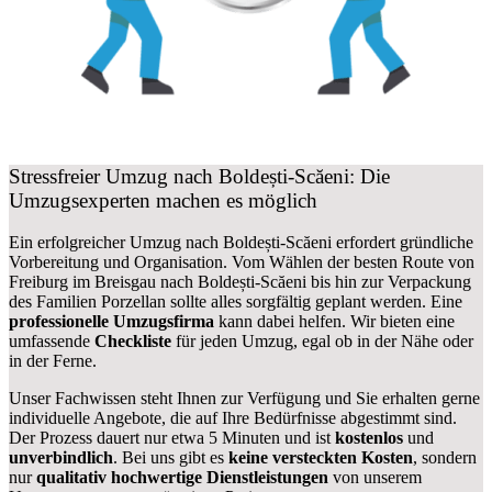
Stressfreier Umzug nach Boldești-Scăeni: Die
Umzugsexperten machen es möglich
Ein erfolgreicher Umzug nach Boldești-Scăeni erfordert gründliche
Vorbereitung und Organisation. Vom Wählen der besten Route von
Freiburg im Breisgau nach Boldești-Scăeni bis hin zur Verpackung
des Familien Porzellan sollte alles sorgfältig geplant werden. Eine
professionelle Umzugsfirma
kann dabei helfen. Wir bieten eine
umfassende
Checkliste
für jeden Umzug, egal ob in der Nähe oder
in der Ferne.
Unser Fachwissen steht Ihnen zur Verfügung und Sie erhalten gerne
individuelle Angebote, die auf Ihre Bedürfnisse abgestimmt sind.
Der Prozess dauert nur etwa 5 Minuten und ist
kostenlos
und
unverbindlich
. Bei uns gibt es
keine versteckten Kosten
, sondern
nur
qualitativ hochwertige Dienstleistungen
von unserem