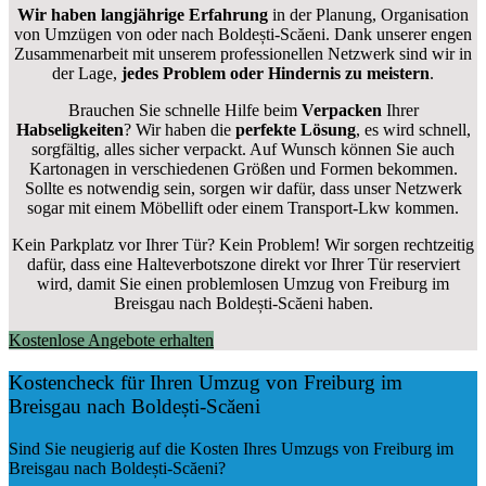
Wir haben langjährige Erfahrung
in der Planung, Organisation
von Umzügen von oder nach Boldești-Scăeni. Dank unserer engen
Zusammenarbeit mit unserem professionellen Netzwerk sind wir in
der Lage,
jedes Problem oder Hindernis zu meistern
.
Brauchen Sie schnelle Hilfe beim
Verpacken
Ihrer
Habseligkeiten
? Wir haben die
perfekte Lösung
, es wird schnell,
sorgfältig, alles sicher verpackt. Auf Wunsch können Sie auch
Kartonagen in verschiedenen Größen und Formen bekommen.
Sollte es notwendig sein, sorgen wir dafür, dass unser Netzwerk
sogar mit einem Möbellift oder einem Transport-Lkw kommen.
Kein Parkplatz vor Ihrer Tür? Kein Problem! Wir sorgen rechtzeitig
dafür, dass eine Halteverbotszone direkt vor Ihrer Tür reserviert
wird, damit Sie einen problemlosen Umzug von Freiburg im
Breisgau nach Boldești-Scăeni haben.
Kostenlose Angebote erhalten
Kostencheck für Ihren Umzug von Freiburg im
Breisgau nach Boldești-Scăeni
Sind Sie neugierig auf die Kosten Ihres Umzugs von Freiburg im
Breisgau nach Boldești-Scăeni?