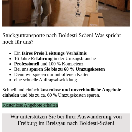
Stückguttransporte nach Boldești-Scăeni Was spricht
noch für uns?
Ein
faires Preis-Leistungs-Verhältnis
16 Jahre
Erfahrung
in der Umzugsbranche
Professionell
und 100 % Kompetenz
Bei uns
sparen Sie bis zu 60 % Umzugskosten
D
enn wir spielen nur mit offenen Karten
eine schnelle Auftragsabwicklung
Schnell und einfach
kostenlose und unverbindliche Angebote
einholen
und bis zu ca. 6
0 % Umzugskosten sparen.
Kostenlose Angebote erhalten
Wir unterstützen Sie bei Ihrer Auswanderung von
Freiburg im Breisgau nach Boldești-Scăeni