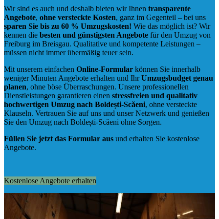
Wir sind es auch und deshalb bieten wir Ihnen
transparente
Angebote
,
ohne versteckte Kosten
, ganz im Gegenteil – bei uns
sparen Sie bis zu 60 % Umzugskosten!
Wie das möglich ist? Wir
kennen die
besten und günstigsten Angebote
für den Umzug von
Freiburg im Breisgau. Qualitative und kompetente Leistungen –
müssen nicht immer übermäßig teuer sein.
Mit unserem einfachen
Online-Formular
können Sie innerhalb
weniger Minuten Angebote erhalten und Ihr
Umzugsbudget
genau
planen
, ohne böse Überraschungen. Unsere professionellen
Dienstleistungen garantieren einen
stressfreien und qualitativ
hochwertigen Umzug nach Boldești-Scăeni
, ohne versteckte
Klauseln. Vertrauen Sie auf uns und unser Netzwerk und genießen
Sie den Umzug nach Boldești-Scăeni ohne Sorgen.
Füllen Sie jetzt das Formular aus
und erhalten Sie kostenlose
Angebote.
Kostenlose Angebote erhalten