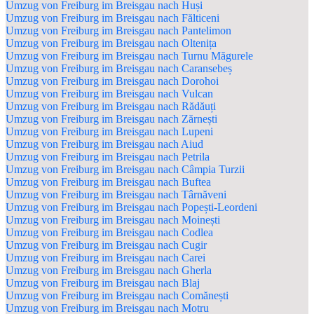
Umzug von Freiburg im Breisgau nach Huși
Umzug von Freiburg im Breisgau nach Fălticeni
Umzug von Freiburg im Breisgau nach Pantelimon
Umzug von Freiburg im Breisgau nach Oltenița
Umzug von Freiburg im Breisgau nach Turnu Măgurele
Umzug von Freiburg im Breisgau nach Caransebeș
Umzug von Freiburg im Breisgau nach Dorohoi
Umzug von Freiburg im Breisgau nach Vulcan
Umzug von Freiburg im Breisgau nach Rădăuți
Umzug von Freiburg im Breisgau nach Zărnești
Umzug von Freiburg im Breisgau nach Lupeni
Umzug von Freiburg im Breisgau nach Aiud
Umzug von Freiburg im Breisgau nach Petrila
Umzug von Freiburg im Breisgau nach Câmpia Turzii
Umzug von Freiburg im Breisgau nach Buftea
Umzug von Freiburg im Breisgau nach Târnăveni
Umzug von Freiburg im Breisgau nach Popești-Leordeni
Umzug von Freiburg im Breisgau nach Moinești
Umzug von Freiburg im Breisgau nach Codlea
Umzug von Freiburg im Breisgau nach Cugir
Umzug von Freiburg im Breisgau nach Carei
Umzug von Freiburg im Breisgau nach Gherla
Umzug von Freiburg im Breisgau nach Blaj
Umzug von Freiburg im Breisgau nach Comănești
Umzug von Freiburg im Breisgau nach Motru