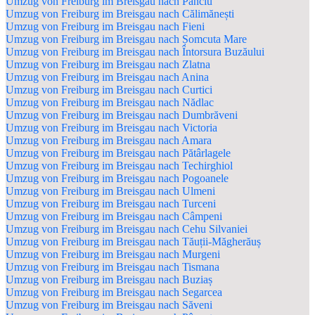
Umzug von Freiburg im Breisgau nach Panciu
Umzug von Freiburg im Breisgau nach Călimănești
Umzug von Freiburg im Breisgau nach Fieni
Umzug von Freiburg im Breisgau nach Șomcuta Mare
Umzug von Freiburg im Breisgau nach Întorsura Buzăului
Umzug von Freiburg im Breisgau nach Zlatna
Umzug von Freiburg im Breisgau nach Anina
Umzug von Freiburg im Breisgau nach Curtici
Umzug von Freiburg im Breisgau nach Nădlac
Umzug von Freiburg im Breisgau nach Dumbrăveni
Umzug von Freiburg im Breisgau nach Victoria
Umzug von Freiburg im Breisgau nach Amara
Umzug von Freiburg im Breisgau nach Pătârlagele
Umzug von Freiburg im Breisgau nach Techirghiol
Umzug von Freiburg im Breisgau nach Pogoanele
Umzug von Freiburg im Breisgau nach Ulmeni
Umzug von Freiburg im Breisgau nach Turceni
Umzug von Freiburg im Breisgau nach Câmpeni
Umzug von Freiburg im Breisgau nach Cehu Silvaniei
Umzug von Freiburg im Breisgau nach Tăuții-Măgherăuș
Umzug von Freiburg im Breisgau nach Murgeni
Umzug von Freiburg im Breisgau nach Tismana
Umzug von Freiburg im Breisgau nach Buziaș
Umzug von Freiburg im Breisgau nach Segarcea
Umzug von Freiburg im Breisgau nach Săveni