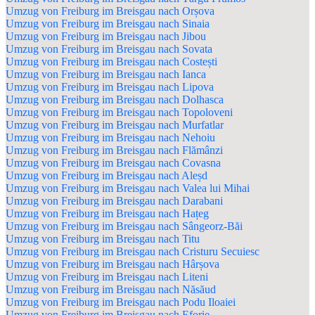
Umzug von Freiburg im Breisgau nach Orșova
Umzug von Freiburg im Breisgau nach Sinaia
Umzug von Freiburg im Breisgau nach Jibou
Umzug von Freiburg im Breisgau nach Sovata
Umzug von Freiburg im Breisgau nach Costești
Umzug von Freiburg im Breisgau nach Ianca
Umzug von Freiburg im Breisgau nach Lipova
Umzug von Freiburg im Breisgau nach Dolhasca
Umzug von Freiburg im Breisgau nach Topoloveni
Umzug von Freiburg im Breisgau nach Murfatlar
Umzug von Freiburg im Breisgau nach Nehoiu
Umzug von Freiburg im Breisgau nach Flămânzi
Umzug von Freiburg im Breisgau nach Covasna
Umzug von Freiburg im Breisgau nach Aleșd
Umzug von Freiburg im Breisgau nach Valea lui Mihai
Umzug von Freiburg im Breisgau nach Darabani
Umzug von Freiburg im Breisgau nach Hațeg
Umzug von Freiburg im Breisgau nach Sângeorz-Băi
Umzug von Freiburg im Breisgau nach Titu
Umzug von Freiburg im Breisgau nach Cristuru Secuiesc
Umzug von Freiburg im Breisgau nach Hârșova
Umzug von Freiburg im Breisgau nach Liteni
Umzug von Freiburg im Breisgau nach Năsăud
Umzug von Freiburg im Breisgau nach Podu Iloaiei
Umzug von Freiburg im Breisgau nach Eforie