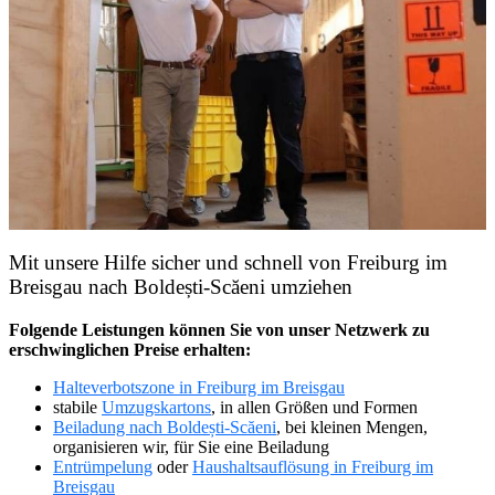
Mit unsere Hilfe sicher und schnell von Freiburg im
Breisgau nach Boldești-Scăeni umziehen
Folgende Leistungen können Sie von unser Netzwerk zu
erschwinglichen Preise erhalten:
Halteverbotszone in Freiburg im Breisgau
stabile
Umzugskartons
, in allen Größen und Formen
Beiladung nach Boldești-Scăeni
, bei kleinen Mengen,
organisieren wir, für Sie eine Beiladung
Entrümpelung
oder
Haushaltsauflösung in Freiburg im
Breisgau