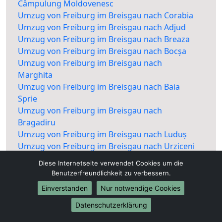
Câmpulung Moldovenesc
Umzug von Freiburg im Breisgau nach Corabia
Umzug von Freiburg im Breisgau nach Adjud
Umzug von Freiburg im Breisgau nach Breaza
Umzug von Freiburg im Breisgau nach Bocșa
Umzug von Freiburg im Breisgau nach
Marghita
Umzug von Freiburg im Breisgau nach Baia
Sprie
Umzug von Freiburg im Breisgau nach
Bragadiru
Umzug von Freiburg im Breisgau nach Luduș
Umzug von Freiburg im Breisgau nach Urziceni
Umzug von Freiburg im Breisgau nach Vișeu de
Diese Internetseite verwendet Cookies um die
Sus
Benutzerfreundlichkeit zu verbessern.
Umzug von Freiburg im Breisgau nach Râșnov
Einverstanden
Nur notwendige Cookies
Umzug von Freiburg im Breisgau nach Buhuși
Umzug von Freiburg im Breisgau nach
Datenschutzerklärung
Ștefănești