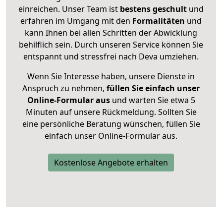
einreichen. Unser Team ist
bestens geschult
und
erfahren im Umgang mit den
Formalitäten
und
kann Ihnen bei allen Schritten der Abwicklung
behilflich sein. Durch unseren Service können Sie
entspannt und stressfrei nach Deva umziehen.
Wenn Sie Interesse haben, unsere Dienste in
Anspruch zu nehmen,
füllen Sie einfach unser
Online-Formular aus
und warten Sie etwa 5
Minuten auf unsere Rückmeldung. Sollten Sie
eine persönliche Beratung wünschen, füllen Sie
einfach unser Online-Formular aus.
Kostenlose Angebote erhalten