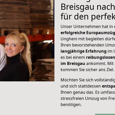
Breisgau nach
für den perf
Unser Unternehmen hat in
erfolgreiche Europaumzü
Ungheni mit begleiten dürfe
Ihren bevorstehenden Umz
langjährige Erfahrung
im 
es bei einem
reibungslosen
im Breisgau
ankommt. Mit 
kommen Sie sicher ans Ziel.
Möchten Sie sich vollständ
und sich stattdessen
entsp
Ihnen genau das. Es umfasst 
stressfreien Umzug von Fre
benötigen.