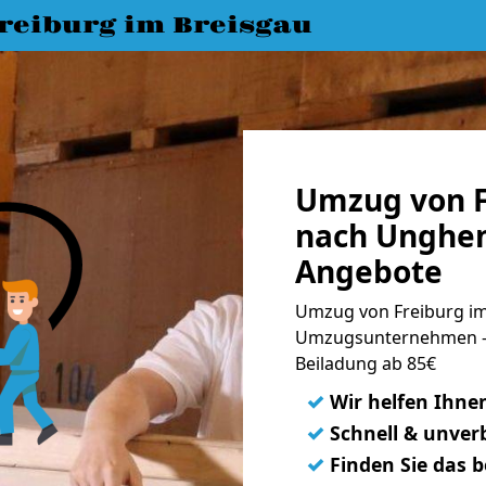
eiburg im Breisgau
Umzug von F
nach Unghen
Angebote
Umzug von Freiburg im
Umzugsunternehmen - 
Beiladung ab 85€
✓
Wir helfen Ihne
✓
Schnell & unverb
✓
Finden Sie das 