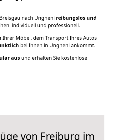
 Breisgau nach Ungheni
reibungslos und
ni individuell und professionell.
n Ihrer Möbel, dem Transport Ihres Autos
ünktlich
bei Ihnen in Ungheni ankommt.
ular aus
und erhalten Sie kostenlose
üge von Freiburg im