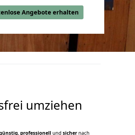
stenlose Angebote erhalten
frei umziehen
günstig
,
professionell
und
sicher
nach