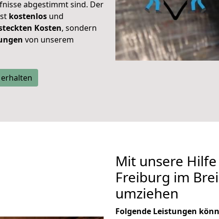
rfnisse abgestimmt sind. Der
ist
kostenlos
und
steckten Kosten
, sondern
tungen
von unserem
 erhalten
Mit unsere Hilfe
Freiburg im Bre
umziehen
Folgende Leistungen könn