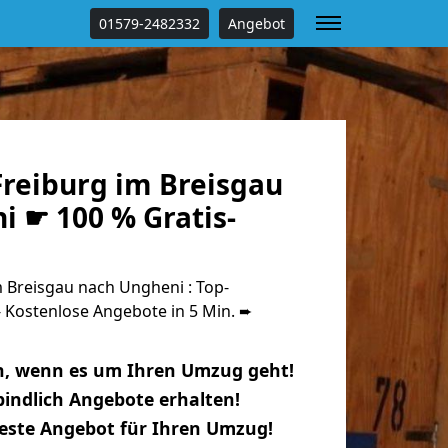
01579-2482332
Angebot
reiburg im Breisgau
i ☛ 100 % Gratis-
 Breisgau nach Ungheni : Top-
Kostenlose Angebote in 5 Min. ➨
n, wenn es um Ihren Umzug geht!
indlich Angebote erhalten!
beste Angebot für Ihren Umzug!