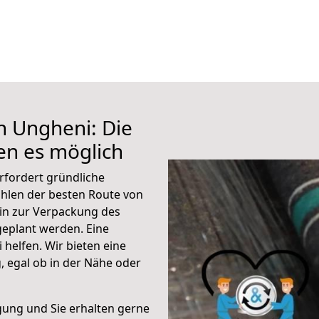
h Ungheni: Die
n es möglich
rfordert gründliche
hlen der besten Route von
hin zur Verpackung des
 geplant werden. Eine
helfen. Wir bieten eine
 egal ob in der Nähe oder
gung und Sie erhalten gerne