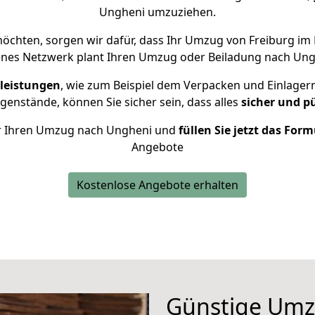
Ungheni umzuziehen.
chten, sorgen wir dafür, dass Ihr Umzug von Freiburg im
enes Netzwerk plant Ihren Umzug oder Beiladung nach Unghe
leistungen
, wie zum Beispiel dem Verpacken und Einlager
enstände, können Sie sicher sein, dass alles
sicher und p
für Ihren Umzug nach Ungheni und
füllen Sie jetzt das Form
Angebote
Kostenlose Angebote erhalten
Günstige Umz