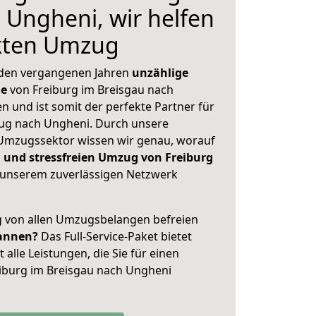
 Ungheni, wir helfen
ekten Umzug
 den vergangenen Jahren
unzählige
ge
von Freiburg im Breisgau nach
n und ist somit der perfekte Partner für
ug nach Ungheni. Durch unsere
Umzugssektor wissen wir genau, worauf
 und stressfreien Umzug von Freiburg
unserem zuverlässigen Netzwerk
ig von allen Umzugsbelangen befreien
annen?
Das Full-Service-Paket bietet
alle Leistungen, die Sie für einen
iburg im Breisgau nach Ungheni