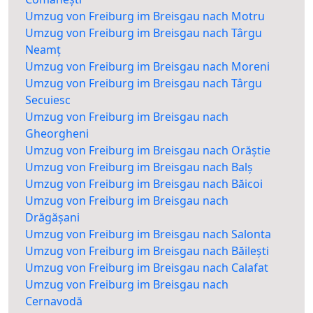
Umzug von Freiburg im Breisgau nach Motru
Umzug von Freiburg im Breisgau nach Târgu
Neamț
Umzug von Freiburg im Breisgau nach Moreni
Umzug von Freiburg im Breisgau nach Târgu
Secuiesc
Umzug von Freiburg im Breisgau nach
Gheorgheni
Umzug von Freiburg im Breisgau nach Orăștie
Umzug von Freiburg im Breisgau nach Balș
Umzug von Freiburg im Breisgau nach Băicoi
Umzug von Freiburg im Breisgau nach
Drăgășani
Umzug von Freiburg im Breisgau nach Salonta
Umzug von Freiburg im Breisgau nach Băilești
Umzug von Freiburg im Breisgau nach Calafat
Umzug von Freiburg im Breisgau nach
Cernavodă