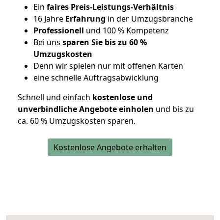
Ein
faires Preis-Leistungs-Verhältnis
16 Jahre
Erfahrung
in der Umzugsbranche
Professionell
und 100 % Kompetenz
Bei uns
sparen Sie bis zu 60 %
Umzugskosten
D
enn wir spielen nur mit offenen Karten
eine schnelle Auftragsabwicklung
Schnell und einfach
kostenlose und
unverbindliche Angebote einholen
und bis zu
ca. 6
0 % Umzugskosten sparen.
Kostenlose Angebote erhalten