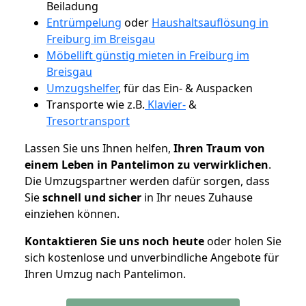
Beiladung
Entrümpelung
oder
Haushaltsauflösung in
Freiburg im Breisgau
Möbellift günstig mieten in Freiburg im
Breisgau
Umzugshelfer
, für das Ein- & Auspacken
Transporte wie z.B.
Klavier-
&
Tresortransport
Lassen Sie uns Ihnen helfen,
Ihren Traum von
einem Leben in Pantelimon zu verwirklichen
.
Die Umzugspartner werden dafür sorgen, dass
Sie
schnell und sicher
in Ihr neues Zuhause
einziehen können.
Kontaktieren Sie uns noch heute
oder holen Sie
sich kostenlose und unverbindliche Angebote für
Ihren Umzug nach Pantelimon.