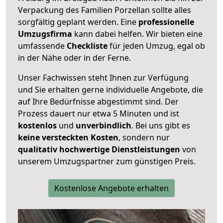
Verpackung des Familien Porzellan sollte alles
sorgfältig geplant werden. Eine
professionelle
Umzugsfirma
kann dabei helfen. Wir bieten eine
umfassende
Checkliste
für jeden Umzug, egal ob
in der Nähe oder in der Ferne.
Unser Fachwissen steht Ihnen zur Verfügung
und Sie erhalten gerne individuelle Angebote, die
auf Ihre Bedürfnisse abgestimmt sind. Der
Prozess dauert nur etwa 5 Minuten und ist
kostenlos
und
unverbindlich
. Bei uns gibt es
keine versteckten Kosten
, sondern nur
qualitativ hochwertige Dienstleistungen
von
unserem Umzugspartner zum günstigen Preis.
Kostenlose Angebote erhalten